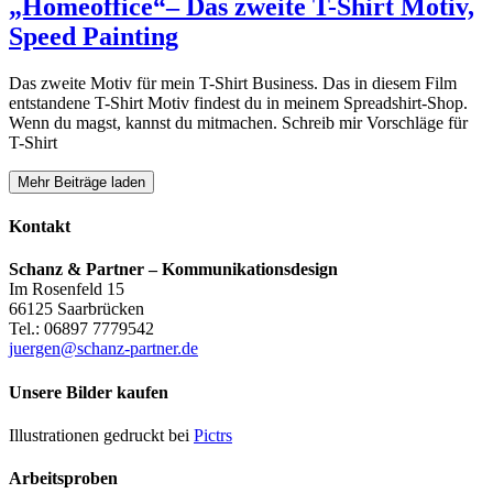
„Homeoffice“– Das zweite T-Shirt Motiv,
Speed Painting
Das zweite Motiv für mein T-Shirt Business. Das in diesem Film
entstandene T-Shirt Motiv findest du in meinem Spreadshirt-Shop.
Wenn du magst, kannst du mitmachen. Schreib mir Vorschläge für
T-Shirt
Mehr Beiträge laden
Kontakt
Schanz & Partner – Kommunikationsdesign
Im Rosenfeld 15
66125 Saarbrücken
Tel.: 06897 7779542
juergen@schanz-partner.de
Unsere Bilder kaufen
Illustrationen gedruckt bei
Pictrs
Arbeitsproben