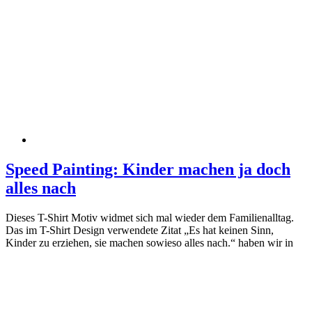
Speed Painting: Kinder machen ja doch
alles nach
Dieses T-Shirt Motiv widmet sich mal wieder dem Familienalltag.
Das im T-Shirt Design verwendete Zitat „Es hat keinen Sinn,
Kinder zu erziehen, sie machen sowieso alles nach.“ haben wir in