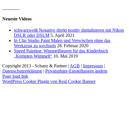
Neueste Videos
schwarzweiß Negative direkt positiv digitalisieren mit Nikon
DSLR oder DSLM
5. April 2021
In Clip Studio Paint Malen und Verwischen ohne das
Werkzeug zu wechseln
28. Februar 2020
Speed Painting: Wimmelfiguren für das Kinderbuch
„Kempten Wimmelt“
10. Mai 2019
Copyright 2013 - Schanz & Partner |
AGB
|
Impressum
|
Datenschutzerklärung
|
Privatsphäre-Einstellungen ändern
Page load link
WordPress Cookie Plugin von Real Cookie Banner
Nach
oben