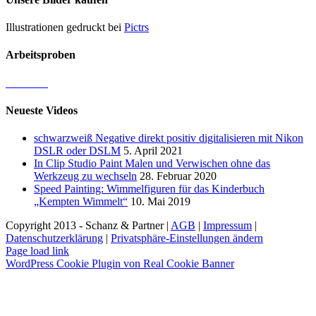
Illustrationen gedruckt bei
Pictrs
Arbeitsproben
Neueste Videos
schwarzweiß Negative direkt positiv digitalisieren mit Nikon
DSLR oder DSLM
5. April 2021
In Clip Studio Paint Malen und Verwischen ohne das
Werkzeug zu wechseln
28. Februar 2020
Speed Painting: Wimmelfiguren für das Kinderbuch
„Kempten Wimmelt“
10. Mai 2019
Copyright 2013 - Schanz & Partner |
AGB
|
Impressum
|
Datenschutzerklärung
|
Privatsphäre-Einstellungen ändern
Page load link
WordPress Cookie Plugin von Real Cookie Banner
Nach
oben