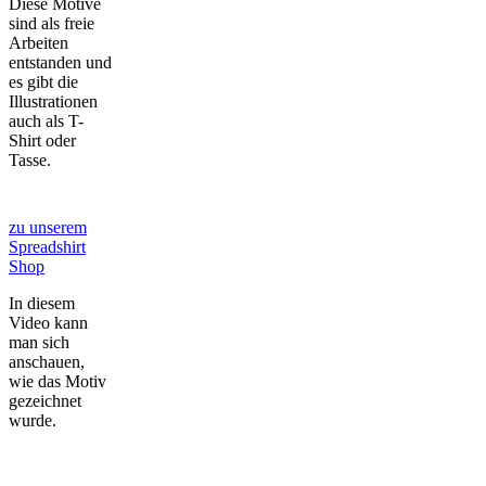
Diese Motive
sind als freie
Arbeiten
entstanden und
es gibt die
Illustrationen
auch als T-
Shirt oder
Tasse.
zu unserem
Spreadshirt
Shop
In diesem
Video kann
man sich
anschauen,
wie das Motiv
gezeichnet
wurde.