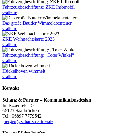
Fahrzeugbeschriftung: ZKE Infomobil
Gallerie
Das große Bauder Wimmelabenteuer
Gallerie
ZKE Weihnachtskarte 2023
Gallerie
Fahrzeugbeschriftung: „Toter Winkel“
Gallerie
Hückelhoven wimmelt
Gallerie
Kontakt
Schanz & Partner – Kommunikationsdesign
Im Rosenfeld 15
66125 Saarbrücken
Tel.: 06897 7779542
juergen@schanz-partner.de
Unsere Bilder kaufen