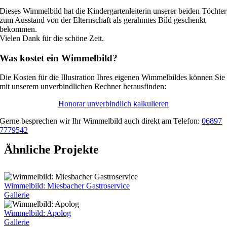
Image
Larger
Dieses Wimmelbild hat die Kindergartenleiterin unserer beiden Töchter
Image
zum Ausstand von der Elternschaft als gerahmtes Bild geschenkt
bekommen.
Vielen Dank für die schöne Zeit.
Was kostet ein Wimmelbild?
Die Kosten für die Illustration Ihres eigenen Wimmelbildes können Sie
mit unserem unverbindlichen Rechner herausfinden:
Honorar unverbindlich kalkulieren
Gerne besprechen wir Ihr Wimmelbild auch direkt am Telefon:
06897
7779542
Ähnliche Projekte
Wimmelbild: Miesbacher Gastroservice
Gallerie
Wimmelbild: Apolog
Gallerie