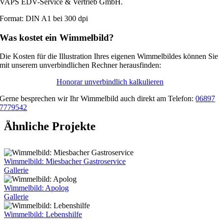
VAPS EDV-Service & Vertrieb GmbH.
Format: DIN A1 bei 300 dpi
Was kostet ein Wimmelbild?
Die Kosten für die Illustration Ihres eigenen Wimmelbildes können Sie
mit unserem unverbindlichen Rechner herausfinden:
Honorar unverbindlich kalkulieren
Gerne besprechen wir Ihr Wimmelbild auch direkt am Telefon:
06897
7779542
Ähnliche Projekte
Wimmelbild: Miesbacher Gastroservice
Gallerie
Wimmelbild: Apolog
Gallerie
Wimmelbild: Lebenshilfe