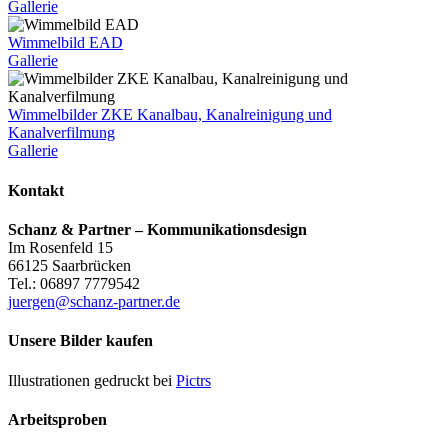
Gallerie
Wimmelbild EAD
Gallerie
Wimmelbilder ZKE Kanalbau, Kanalreinigung und
Kanalverfilmung
Gallerie
Kontakt
Schanz & Partner – Kommunikationsdesign
Im Rosenfeld 15
66125 Saarbrücken
Tel.: 06897 7779542
juergen@schanz-partner.de
Unsere Bilder kaufen
Illustrationen gedruckt bei
Pictrs
Arbeitsproben