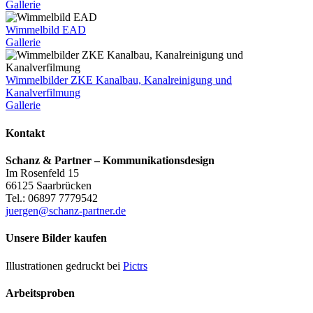
Gallerie
Wimmelbild EAD
Gallerie
Wimmelbilder ZKE Kanalbau, Kanalreinigung und
Kanalverfilmung
Gallerie
Kontakt
Schanz & Partner – Kommunikationsdesign
Im Rosenfeld 15
66125 Saarbrücken
Tel.: 06897 7779542
juergen@schanz-partner.de
Unsere Bilder kaufen
Illustrationen gedruckt bei
Pictrs
Arbeitsproben