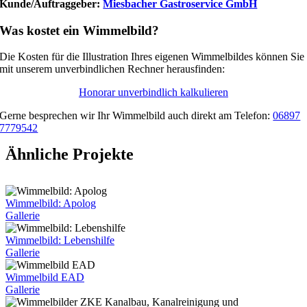
Kunde/Auftraggeber:
Miesbacher Gastroservice GmbH
Was kostet ein Wimmelbild?
Die Kosten für die Illustration Ihres eigenen Wimmelbildes können Sie
mit unserem unverbindlichen Rechner herausfinden:
Honorar unverbindlich kalkulieren
Gerne besprechen wir Ihr Wimmelbild auch direkt am Telefon:
06897
7779542
Ähnliche Projekte
Wimmelbild: Apolog
Gallerie
Wimmelbild: Lebenshilfe
Gallerie
Wimmelbild EAD
Gallerie