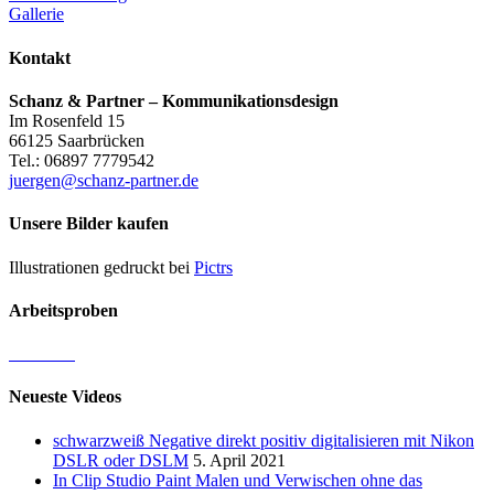
Gallerie
Kontakt
Schanz & Partner – Kommunikationsdesign
Im Rosenfeld 15
66125 Saarbrücken
Tel.: 06897 7779542
juergen@schanz-partner.de
Unsere Bilder kaufen
Illustrationen gedruckt bei
Pictrs
Arbeitsproben
Neueste Videos
schwarzweiß Negative direkt positiv digitalisieren mit Nikon
DSLR oder DSLM
5. April 2021
In Clip Studio Paint Malen und Verwischen ohne das